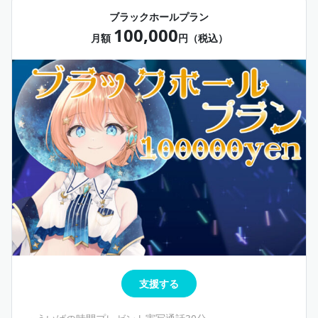
ブラックホールプラン
100,000
月額
円（税込）
支援する