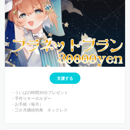
支援する
・ういばの時間30分プレゼント
・手作りキーホルダー
・お手紙（毎月）
・三か月継続特典 ネックレス