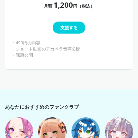
1,200
月額
円（税込）
支援する
・490円の内容
・ショート動画のアカペラ音声公開
・課題公開
あなたにおすすめのファンクラブ