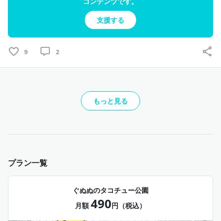
コンテンツです。
支援する
9
2
もっと見る
プラン一覧
ぐぬぬのタコチュー公園
490
月額
円（税込）