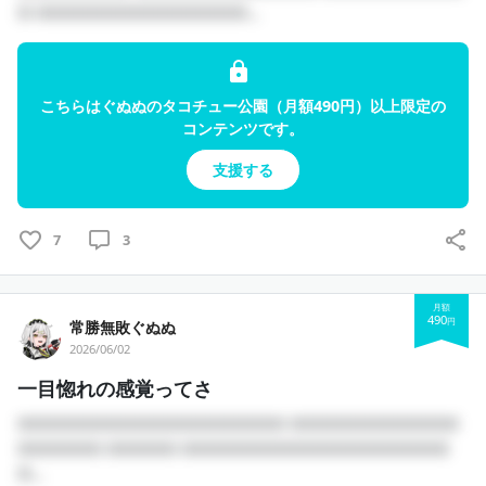
□ □□□□□□□□□□□□□□□...
こちらはぐぬぬのタコチュー公園（月額490円）以上限定の
コンテンツです。
支援する
7
3
月額
490
円
常勝無敗ぐぬぬ
2026/06/02
一目惚れの感覚ってさ
□□□□□□□□□□□□□□□□□□□ □□□□□□□□□□□□
□□□□□□ □□□□□ □□□□□□□□□□□□□□□□□□□
□...