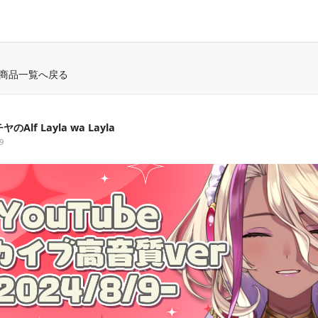
商品一覧へ戻る
のAlf Layla wa Layla
9