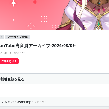
MR
アーカイブ音源
ouTube高音質アーカイブ-2024/08/09-
0/19 14:09
〜
〜に割引あり！
の割引金額を見る
240809asmr.mp3
（111MB）