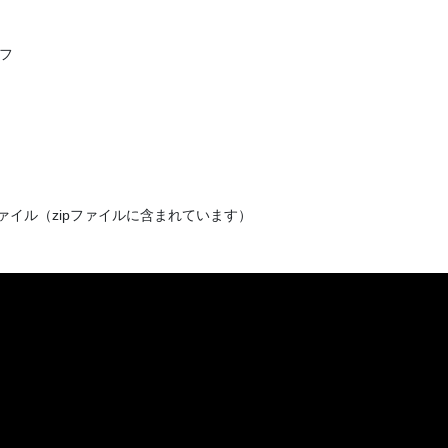
フ
ファイル（zipファイルに含まれています）