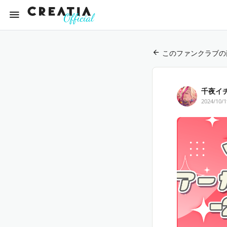
このファンクラブの
千夜イチヤ
2024/10/1