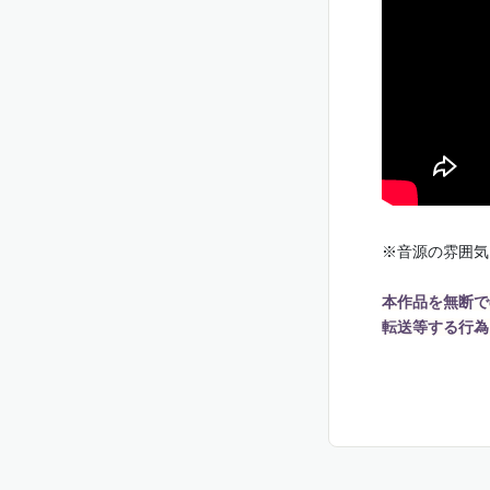
※音源の雰囲気
本作品を無断で
転送等する行為