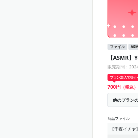
ファイル
AS
【ASMR】Y
販売期間：2024/1
プラン加入で0円
700円
（税込）
他のプラン
商品ファイル
【千夜イチヤ】20