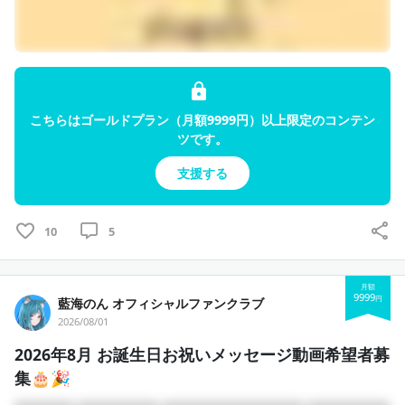
こちらはゴールドプラン（月額9999円）以上限定のコンテン
ツです。
支援する
10
5
月額
9999
円
藍海のん オフィシャルファンクラブ
2026/08/01
2026年8月 お誕生日お祝いメッセージ動画希望者募
集🎂🎉