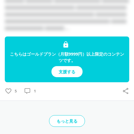
□□□□□ □□□□□□□ □□□□□□□□□□□□ □□□□□□□
□□□□□□□□□□□□□□□□□□ □□□□□□□□□□□□□
□□□□□□□□□□□□□□□□□□□□□□□ □□□□□□□□
□□□□□□□□□□□□□□□□□□□□□□□□□□□ □□□□
□□□□□□□□□□ □□□□□ ...
こちらはゴールドプラン（月額9999円）以上限定のコンテン
ツです。
支援する
5
1
もっと見る