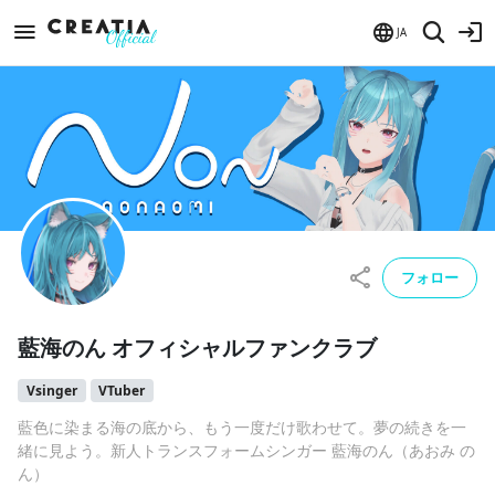
JA
フォロー
藍海のん オフィシャルファンクラブ
Vsinger
VTuber
藍色に染まる海の底から、もう一度だけ歌わせて。夢の続きを一
緒に見よう。新人トランスフォームシンガー 藍海のん（あおみ の
ん）