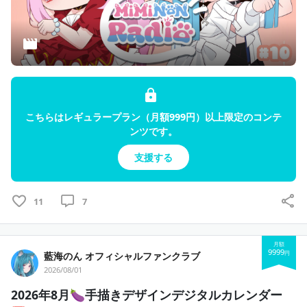
こちらはレギュラープラン（月額999円）以上限定のコンテ
ンツです。
支援する
11
7
月額
9999
円
藍海のん オフィシャルファンクラブ
2026/08/01
2026年8月🍆手描きデザインデジタルカレンダー