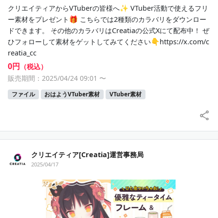
クリエイティアからVTuberの皆様へ✨ VTuber活動で使えるフリ
ー素材をプレゼント🎁 こちらでは2種類のカラバリをダウンロー
ドできます。 その他のカラバリはCreatiaの公式Xにて配布中！ ぜ
ひフォローして素材をゲットしてみてください👇https://x.com/c
reatia_cc
0円
（税込）
販売期間：2025/04/24 09:01
〜
ファイル
おはようVTuber素材
VTuber素材
クリエイティア[Creatia]運営事務局
2025/04/17