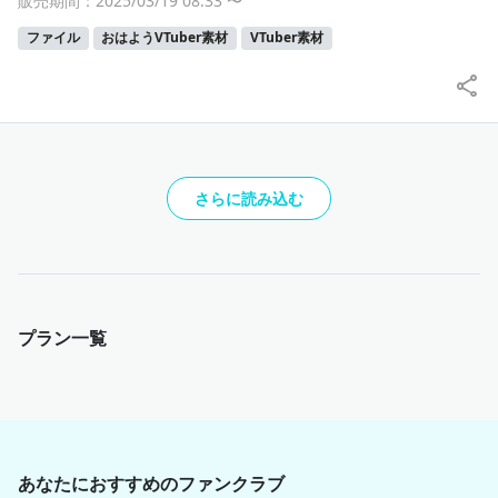
販売期間：2025/03/19 08:33
〜
ファイル
おはようVTuber素材
VTuber素材
さらに読み込む
プラン一覧
あなたにおすすめのファンクラブ