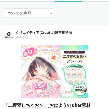
クリエイティア[Creatia]運営事務局
2025/04/24
「二度寝しちゃお？」_おはようVTuber素材