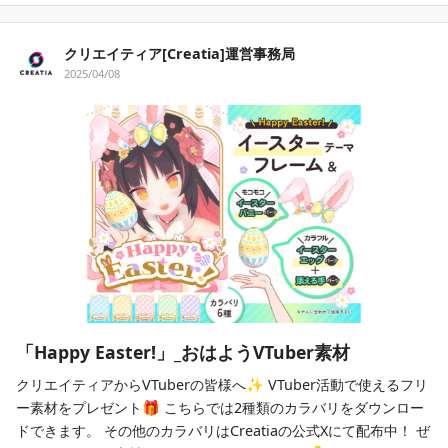
クリエイティア[Creatia]運営事務局
2025/04/08
「Happy Easter!」_おはようVTuber素材
クリエイティアからVTuberの皆様へ✨ VTuber活動で使えるフリ
ー素材をプレゼント🎁 こちらでは2種類のカラバリをダウンロー
ドできます。 その他のカラバリはCreatiaの公式Xにて配布中！ ぜ