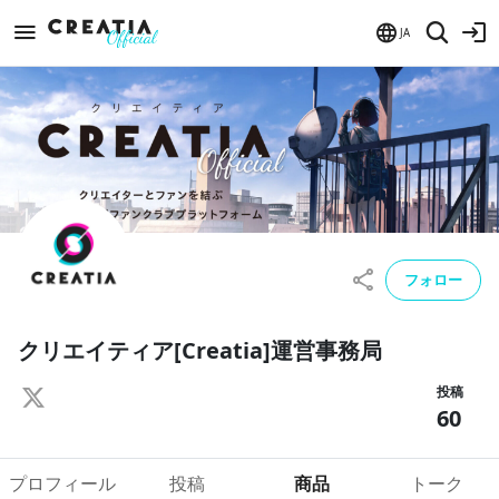
JA
フォロー
クリエイティア[Creatia]運営事務局
投稿
60
プロフィール
投稿
商品
トーク