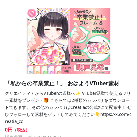
「私からの卒業禁止！」_おはようVTuber素材
クリエイティアからVTuberの皆様へ✨ VTuber活動で使えるフリ
ー素材をプレゼント🎁 こちらでは2種類のカラバリをダウンロー
ドできます。 その他のカラバリはCreatiaの公式Xにて配布中！ ぜ
ひフォローして素材をゲットしてみてください👇https://x.com/c
reatia_cc
0円
（税込）