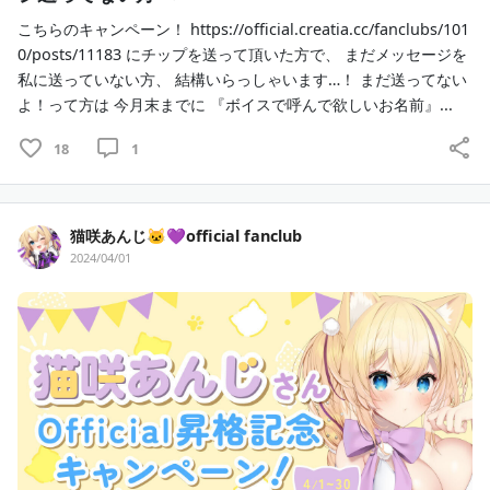
こちらのキャンペーン！ https://official.creatia.cc/fanclubs/101
0/posts/11183 にチップを送って頂いた方で、 まだメッセージを
私に送っていない方、 結構いらっしゃいます…！ まだ送ってない
よ！って方は 今月末までに 『ボイスで呼んで欲しいお名前』...
18
1
猫咲あんじ🐱💜official fanclub
2024/04/01