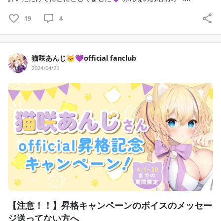
19
4
猫咲あんじ🐱💜official fanclub
2024/04/25
【注意！！】昇格キャンペーンのボイスのメッセー
ジ送ってない方へ