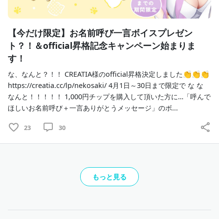
【今だけ限定】お名前呼び一言ボイスプレゼン
ト？！＆official昇格記念キャンペーン始まりま
す！
な、なんと？！！ CREATIA様のofficial昇格決定しました👏👏👏
https://creatia.cc/lp/nekosaki/ 4月1日～30日まで限定で な な
なんと！！！！！ 1,000円チップを購入して頂いた方に…「呼んで
ほしいお名前呼び＋一言ありがとうメッセージ」のボ...
23
30
もっと見る