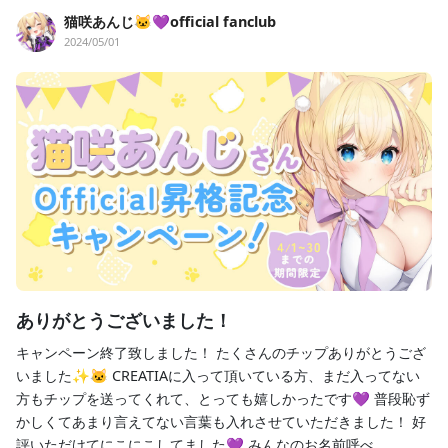
猫咲あんじ🐱💜official fanclub
2024/05/01
ありがとうございました！
キャンペーン終了致しました！ たくさんのチップありがとうござ
いました✨🐱 CREATIAに入って頂いている方、まだ入ってない
方もチップを送ってくれて、とっても嬉しかったです💜 普段恥ず
かしくてあまり言えてない言葉も入れさせていただきました！ 好
評いただけてにこにこしてました💜 みんなのお名前呼べ...