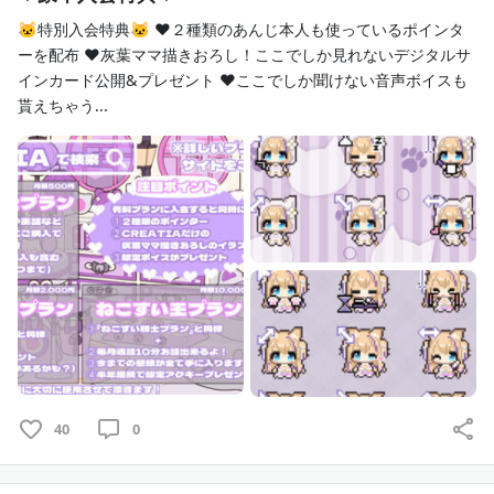
🐱特別入会特典🐱 ♥２種類のあんじ本人も使っているポインタ
ーを配布 ♥灰葉ママ描きおろし！ここでしか見れないデジタルサ
インカード公開&プレゼント ♥ここでしか聞けない音声ボイスも
貰えちゃう...
40
0