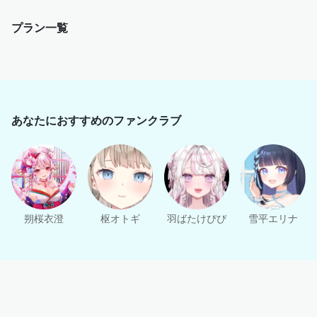
プラン一覧
あなたにおすすめのファンクラブ
朔桜衣澄
枢オトギ
羽ばたけぴぴ
雪平エリナ