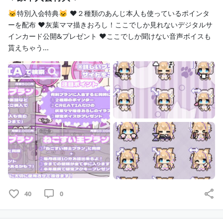
🐱特別入会特典🐱 ♥２種類のあんじ本人も使っているポインタ
ーを配布 ♥灰葉ママ描きおろし！ここでしか見れないデジタルサ
インカード公開&プレゼント ♥ここでしか聞けない音声ボイスも
貰えちゃう...
40
0