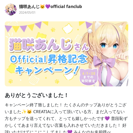
猫咲あんじ🐱💜official fanclub
2024/05/01
ありがとうございました！
キャンペーン終了致しました！ たくさんのチップありがとうござ
いました✨🐱 CREATIAに入って頂いている方、まだ入ってない
方もチップを送ってくれて、とっても嬉しかったです💜 普段恥ず
かしくてあまり言えてない言葉も入れさせていただきました！ 好
評いただけてにこにこしてました💜 みんなのお名前呼べ...