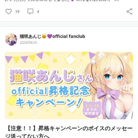
19
4
猫咲あんじ🐱💜official fanclub
2024/04/25
【注意！！】昇格キャンペーンのボイスのメッセー
ジ送ってない方へ