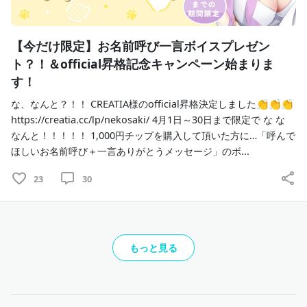
【今だけ限定】お名前呼び一言ボイスプレゼン
ト？！＆official昇格記念キャンペーン始まりま
す！
な、なんと？！！ CREATIA様のofficial昇格決定しました👏👏👏
https://creatia.cc/lp/nekosaki/ 4月1日～30日まで限定で な な
なんと！！！！！ 1,000円チップを購入して頂いた方に…「呼んで
ほしいお名前呼び＋一言ありがとうメッセージ」のボ...
23
30
もっと見る