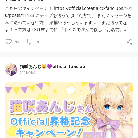
こちらのキャンペーン！ https://official.creatia.cc/fanclubs/101
0/posts/11183 にチップを送って頂いた方で、 まだメッセージを
私に送っていない方、 結構いらっしゃいます…！ まだ送ってない
よ！って方は 今月末までに 『ボイスで呼んで欲しいお名前』...
18
1
猫咲あんじ🐱💜official fanclub
2024/04/01