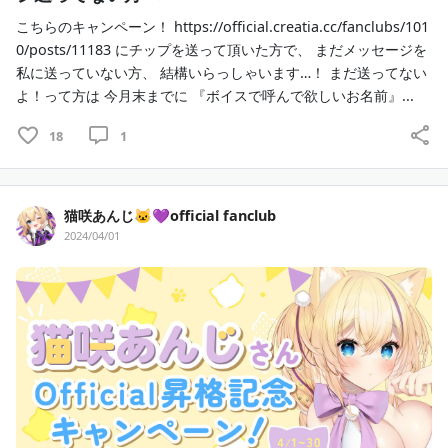
こちらのキャンペーン！ https://official.creatia.cc/fanclubs/101
0/posts/11183 にチップを送って頂いた方で、 まだメッセージを
私に送っていない方、 結構いらっしゃいます…！ まだ送ってない
よ！って方は 今月末までに 『ボイスで呼んで欲しいお名前』...
18
1
猫咲あんじ🐱💜official fanclub
2024/04/01