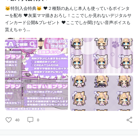
🐱特別入会特典🐱 ♥２種類のあんじ本人も使っているポインタ
ーを配布 ♥灰葉ママ描きおろし！ここでしか見れないデジタルサ
インカード公開&プレゼント ♥ここでしか聞けない音声ボイスも
貰えちゃう...
40
0