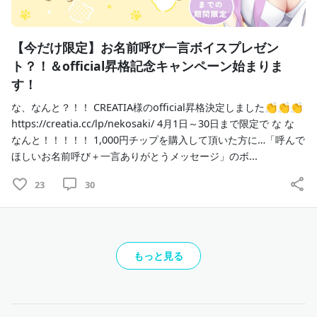
【今だけ限定】お名前呼び一言ボイスプレゼン
ト？！＆official昇格記念キャンペーン始まりま
す！
な、なんと？！！ CREATIA様のofficial昇格決定しました👏👏👏
https://creatia.cc/lp/nekosaki/ 4月1日～30日まで限定で な な
なんと！！！！！ 1,000円チップを購入して頂いた方に…「呼んで
ほしいお名前呼び＋一言ありがとうメッセージ」のボ...
23
30
もっと見る