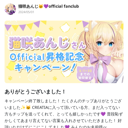
猫咲あんじ🐱💜official fanclub
2024/05/01
ありがとうございました！
キャンペーン終了致しました！ たくさんのチップありがとうござ
いました✨🐱 CREATIAに入って頂いている方、まだ入ってない
方もチップを送ってくれて、とっても嬉しかったです💜 普段恥ず
かしくてあまり言えてない言葉も入れさせていただきました！ 好
評いただけてにこにこしてました💜 みんなのお名前呼べ...