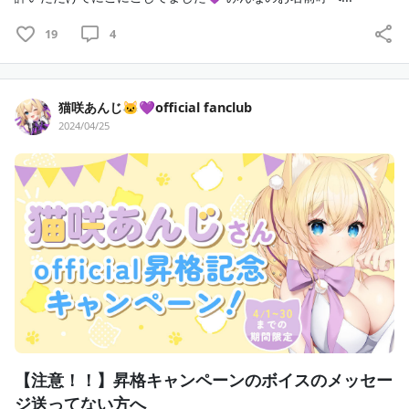
19
4
猫咲あんじ🐱💜official fanclub
2024/04/25
【注意！！】昇格キャンペーンのボイスのメッセー
ジ送ってない方へ