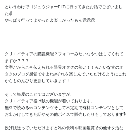
というわけでゴジュウジャーFLTに行ってきたお話でございまし
た✌️
やっぱり行ってよかったよ楽しかったもん👏👏👏
クリエイティアの購読機能？フォローみたいなやつはしてくれて
ますか？？？
文字だからこそ伝えられる限界オタクの勢い！！みたいな古のオ
タクのブログ感覚ですよねwそれを楽しんでいただけるようにこれ
からものんびり更新していきます！
そして毎度のことではございますが、
クリエイティア投げ銭の機能が着いております。
無料で読める👀コンテンツそして不定期で有料コンテンツとして
お出かけしてきた話やその他ボイスで販売したりもしております🎙
投げ銭送っていただけますと私の食料や映画鑑賞その他オタ活な