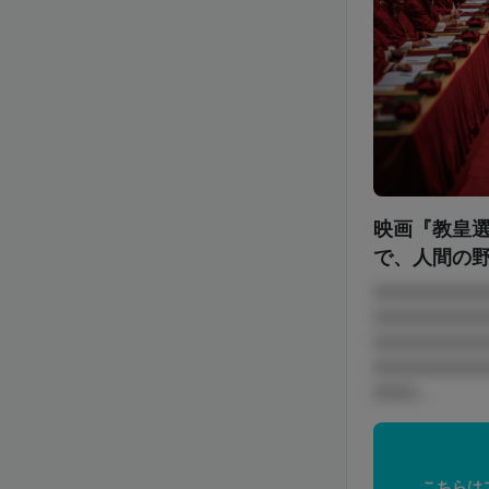
映画『教皇選
で、人間の
□□□□□□□□
□□□□□□□□
□□□□□□□□
□□□□□□□□
□□□...
こちらは