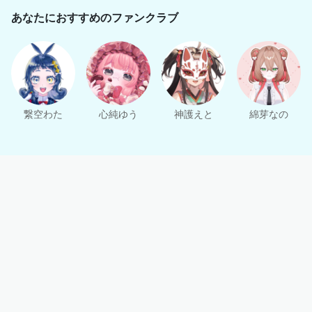
あなたにおすすめのファンクラブ
繋空わた
心純ゆう
神護えと
綿芽なの