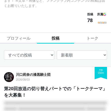
ます！ ※文章・画像など、ファンクラブ内コンテンツの転載は固
くお断りいたします。
投稿
所属
78
プロフィール
投稿
トーク
月額
550
円
川口莉奈の漆黒騎士団
2026/08/03
第20回放送の切り替えパートでの「トークテーマ」
を大募集！
□□□□□□□□□□□□□□□□□□□□□□□□□□□□□□□□
□□□□ □□□□□□□□□□□□□□□□□□□□□ □□□□□□