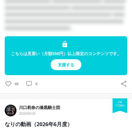
□□□□□□□□□□□□ □□□□□□□□□□□□□ □□□□□□
□□□□□□□□□□□□□□□□□ □□□□□□□□□□□□□□
□□□□□□□□□□□□□□□□□□□□□□□□□□□□ □□□
□□□□□□□□□□□□□□□□□□□□□□□□□□□□□□□
□□□□□□□□□□□□□□□□□...
こちらは見習い（月額550円）以上限定のコンテンツです。
支援する
46
6
月額
1100
円
川口莉奈の漆黒騎士団
2026/06/29
なりの動画（2026年6月度）