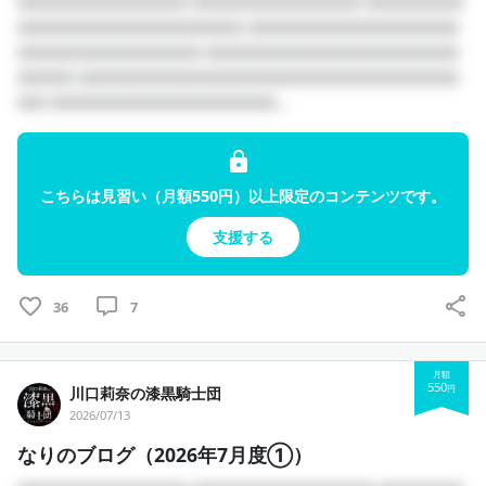
□□□□□□□□□□□□ □□□□□□□□□□□□ □□□□□□□
□□□□□□□□□□□□□□□□ □□□□□□□□□□□□□□□
□□□□□□□□□□□□□ □□□□□□□□□□□□□□□□□□
□□□□ □□□□□□□□□□□□□□□□□□□□□□□□□□□
□□ □□□□□□□□□□□□□□□□...
こちらは見習い（月額550円）以上限定のコンテンツです。
支援する
36
7
月額
550
円
川口莉奈の漆黒騎士団
2026/07/13
なりのブログ（2026年7月度①）