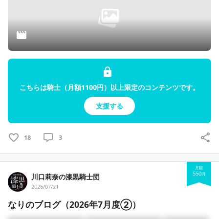
こちらは騎士（月額1100円）以上限定のコンテンツです。
支援する
18
3
月額
550
円
川口莉奈の漆黒騎士団
2026/07/21
なりのブログ（2026年7月度②）