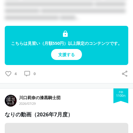
□□□□□□□□□□□□□□□□□□□□□□□ □□□□□□□□
□□□□□□□□□ □□□□□□□□□□□□□□□□□□□□□□
□□□□□□□□□□□□□□ □□□□...
こちらは見習い（月額550円）以上限定のコンテンツです。
支援する
4
0
月額
1100
円
川口莉奈の漆黒騎士団
2026/07/29
なりの動画（2026年7月度）