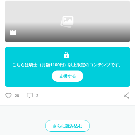
こちらは騎士（月額1100円）以上限定のコンテンツです。
支援する
28
2
さらに読み込む