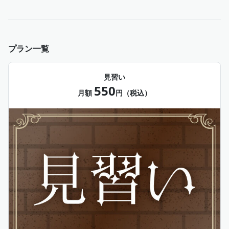
プラン一覧
見習い
550
月額
円（税込）