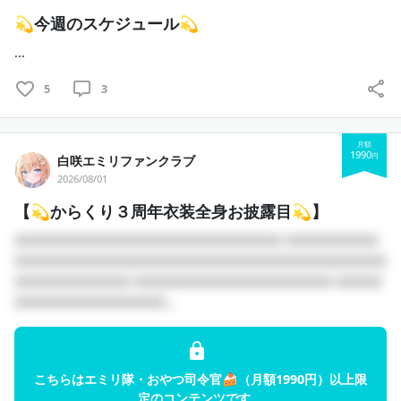
💫今週のスケジュール💫
...
5
3
月額
1990
円
白咲エミリファンクラブ
2026/08/01
【💫からくり３周年衣装全身お披露目💫】
□□□□□□□□□□□□□□□□□□□□□□□ □□□□□□□□
□□□□□□□□□□□□□□□□□□□□□□□□□□□□□□□□
□□□□□□□□□□ □□□□□□□□□□□□□□□□□ □□□□
□□□□□□□□□□□□□...
こちらはエミリ隊・おやつ司令官🍰（月額1990円）以上限
定のコンテンツです。