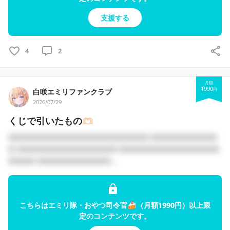
支援する
4
2
月額
1990
円
白咲エミリファンクラブ
2026/07/29
くじで引いたもの🫶🏻
□□□□□□□□□□□□□□□□□□□□□ □□□□□□□□□□
□ □□□□□□□□□□□□□□□ □□□□□□□□□□□□□□□
□□□□ □□□□□□□□□□□...
こちらはエミリ隊・おやつ司令官🍰（月額1990円）以上限
定のコンテンツです。