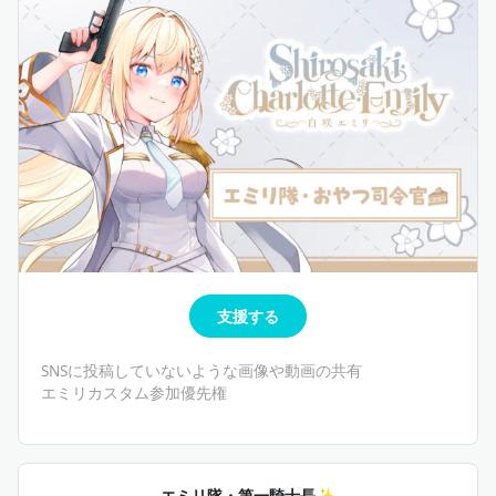
支援する
SNSに投稿していないような画像や動画の共有
エミリカスタム参加優先権
エミリ隊・第一騎士長✨