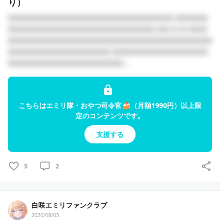
り）
□□□□□□□□□□□□□□□□□□□□□□□□□□ □□□□□
□□□□□□□□□□□□□□□□□□□□□□□ □□ □ □ □□□
□□□□□□□□□□□□□□□□□□□□□□□□□□□□□□□□
□□□□□□□□□□□□□□□□ □□□□□□□□□□□□□□□
□□□□□□□□□□□□□□□□□□...
こちらはエミリ隊・おやつ司令官🍰（月額1990円）以上限
定のコンテンツです。
支援する
5
2
白咲エミリファンクラブ
2026/08/03