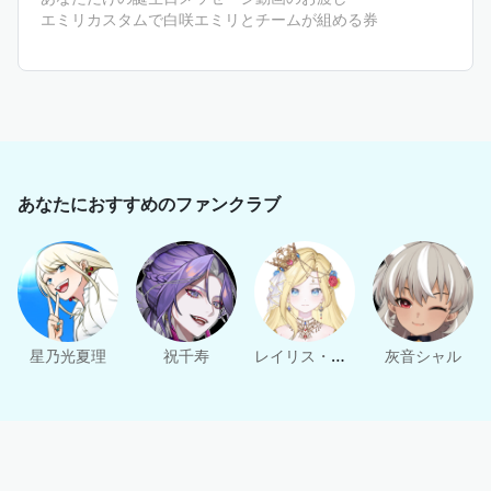
エミリカスタムで白咲エミリとチームが組める券
あなたにおすすめのファンクラブ
レイリス・クリスティア・ダイヤモンド
星乃光夏理
祝千寿
灰音シャル