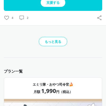
支援する
4
2
もっと見る
プラン一覧
エミリ隊・おやつ司令官🍰
1,990
月額
円（税込）