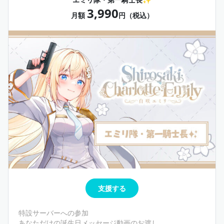
3,990
月額
円（税込）
支援する
特設サーバーへの参加
あなただけの誕生日メッセージ動画のお渡し