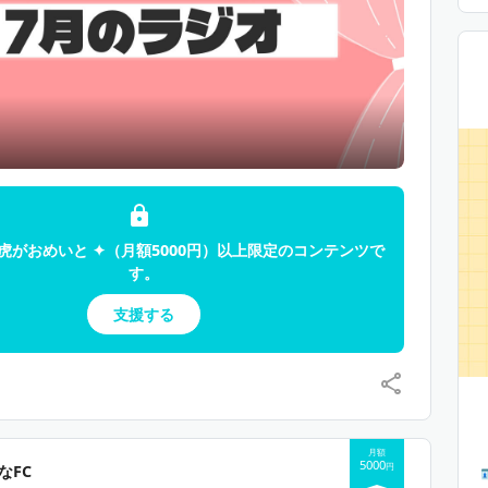
変更になる場合があります
A内のコンテンツの無断転載や二次利用は禁止いたします
期せぬトラブルにより更新が遅れてしまう場合がありま
請フォームから入力をお願いします
スン機能で予約を行い、専用のDiscordサーバーで実施し
期せぬトラブルにより更新が遅れてしまう場合がありま
虎がおめいと ✦（月額5000円）以上限定のコンテンツで
す。
支援する
月額
5000
円
なFC