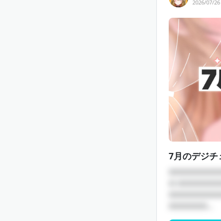
2026/07/26
7月のデジチ
□□□□□□□□
□ □□□□□□
□□□□□□□□
□□□□□□...