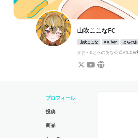
山吹ここなFC
山吹ここな
VTuber
とらのあ
がお～!!とらのあな公式Vtube
プロフィール
投稿
商品