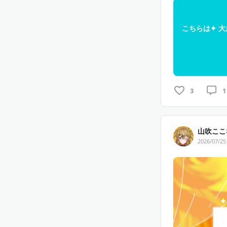
こちらは✦ 大
3
1
山吹ここ
2026/07/25