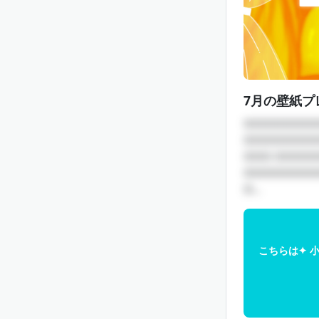
7月の壁紙プ
□□□□□□□□
□□□□□□□□
□□□ □□□□
□□□□□□□□
□...
こちらは✦ 