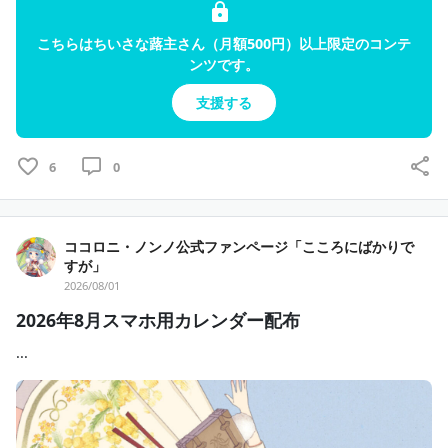
こちらはちいさな蕗主さん（月額500円）以上限定のコンテ
ンツです。
支援する
6
0
ココロニ・ノンノ公式ファンページ「こころにばかりで
すが」
2026/08/01
2026年8月スマホ用カレンダー配布
...