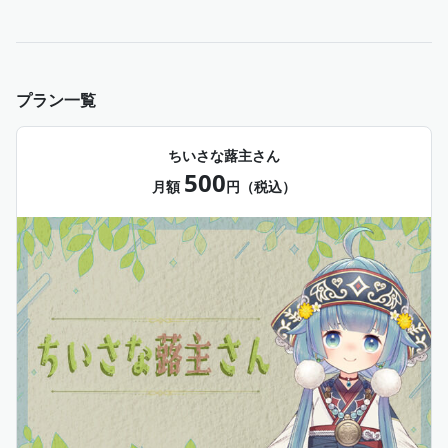
プラン一覧
ちいさな蕗主さん
500
月額
円（税込）