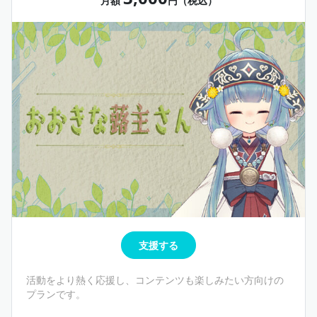
月額
円（税込）
支援する
活動をより熱く応援し、コンテンツも楽しみたい方向けの
プランです。