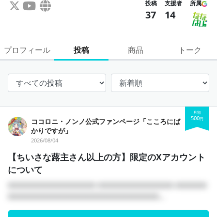
投稿
支援者
所属
37
14
プロフィール
投稿
商品
トーク
月額
500
円
ココロニ・ノンノ公式ファンページ「こころにば
かりですが」
2026/08/04
【ちいさな蕗主さん以上の方】限定のXアカウント
について
□□□□□□□□□□□□□□ □□□□□□□□□□□□ □□□□□
□□□□□□□□□□□□□□□□□□□□□□□□...