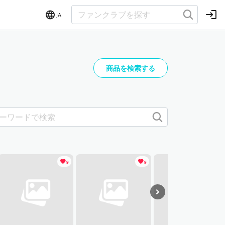
JA
商品を検索する
9
9
11