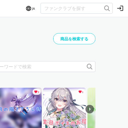
JA
商品を検索する
7
1
13