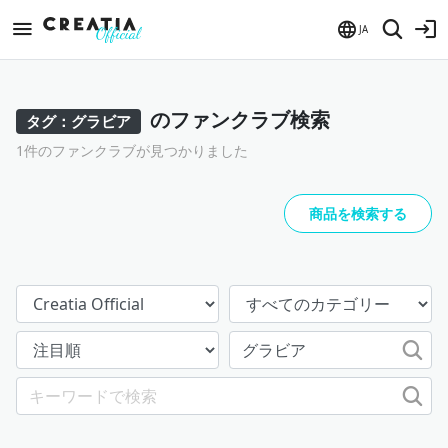
JA
のファンクラブ検索
タグ：グラビア
1件のファンクラブが見つかりました
商品を検索する