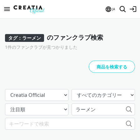
JA
のファンクラブ検索
タグ：ラーメン
1件のファンクラブが見つかりました
商品を検索する