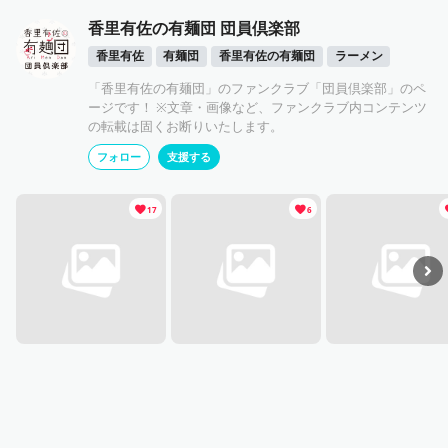
香里有佐の有麺団 団員倶楽部
香里有佐
有麺団
香里有佐の有麺団
ラーメン
「香里有佐の有麺団」のファンクラブ「団員倶楽部」のペ
ージです！ ※文章・画像など、ファンクラブ内コンテンツ
の転載は固くお断りいたします。
フォロー
支援する
17
6