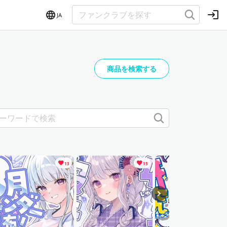
JA
商品を検索する
13
15
10