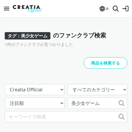
JA
のファンクラブ検索
タグ：美少女ゲーム
1件のファンクラブが見つかりました
商品を検索する