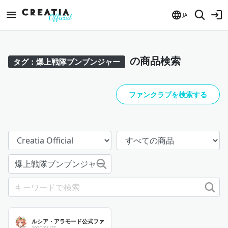
JA
の商品検索
タグ：爆上戦隊ブンブンジャー
ファンクラブを検索する
ルシア・アラモード公式ファンページ「ルシアの生態覗いてみた」