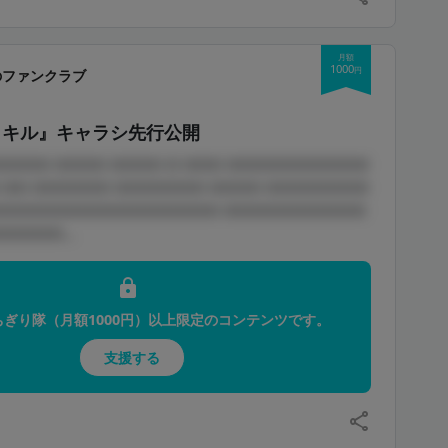
月額
1000
円
のファンクラブ
イキル』キャラシ先行公開
□□□□ □□□□ □□□□ □ □□□ □□□□□□□□□□□
 □□ □□□□□□ □□□□□□□ □□□□ □□□□□□□□
□□□□□□□□□□□□□□□□□ □□□□□□□□□□□
□□□□...
ちぎり隊（月額1000円）以上限定のコンテンツです。
支援する