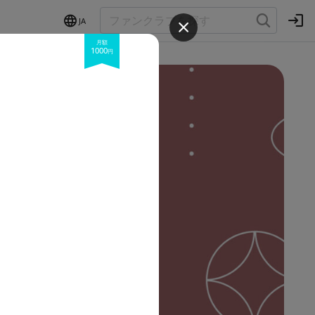
JA
月額
1000
円