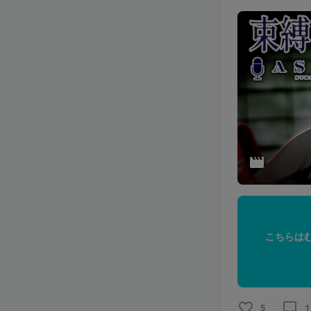
こちらは
5
1