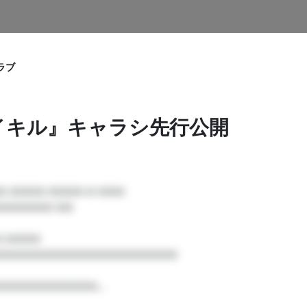
ラブ
イキル』キャラシ先行公開
□□□□□ □□

□□□□ 

□□□□□□□□□□□□□□□□□□□□

□□□□□□□□□□...
