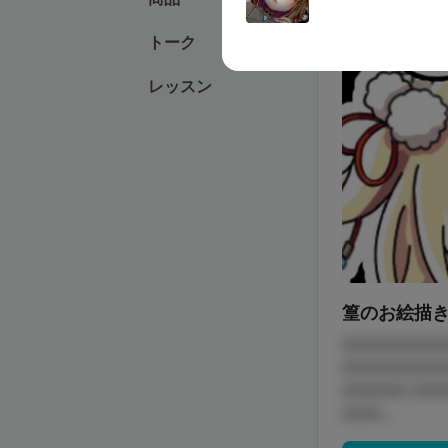
2025/11/08
トーク
レッスン
篁のお絵描き
□□□□□□□□
□□□□□□□□
□□□□□ □□
□□□...