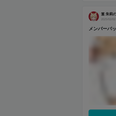
篁 朱莉
2025/02/02
メンバーバッ