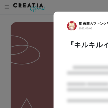
篁 朱莉のファンク
2025/02/03
『キルキル
      □□□□□□□□□□□□ □□□□ □□□□ □ □□□

□□□□□□□□□□□□□□
□□□□□□ □□□□□□□ 
□□□□□□□□□□□□□
□□□□□□□□□□□□□□